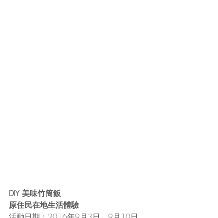
DIY 美味竹筒飯
原住民在地生活體驗
活動日期：2016年9月3日、9月10日