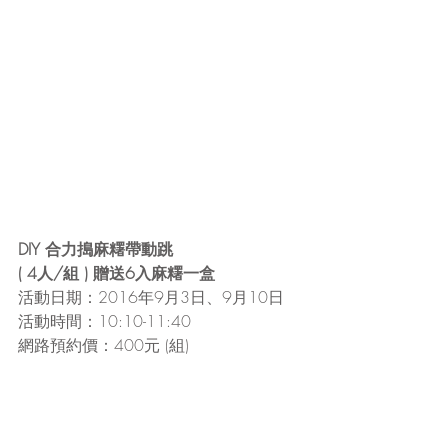
DIY 合力搗麻糬帶動跳
( 4人/組 ) 贈送6入麻糬一盒
活動日期：2016年9月3日、9月10日
活動時間：10:10-11:40
網路預約價：400元 (組)