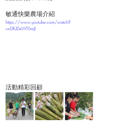
敏通快樂農場介紹
https://www.youtube.com/watch?
v=DfUDeWT6mJI
活動精彩回顧