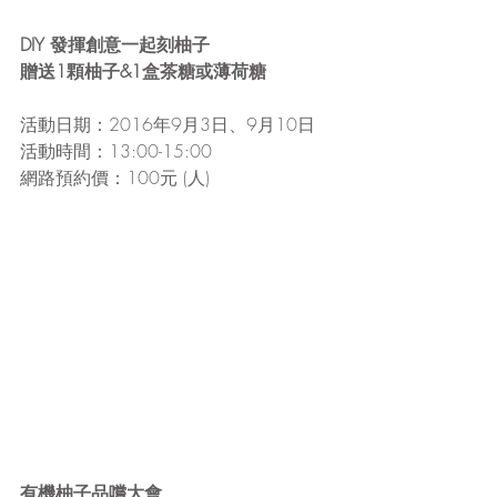
DIY 發揮創意一起刻柚子
贈送1顆柚子&1盒茶糖或薄荷糖
活動日期：2016年9月3日、9月10日
活動時間：13:00-15:00
網路預約價：100元 (人)
有機柚子品嚐大會