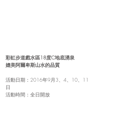
彩虹步道戲水區18度C地底湧泉
媲美阿爾卑斯山水的品質
活動日期：2016年9月3、4、10、11
日
活動時間：全日開放