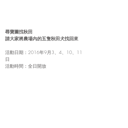
尋寶圖找秋田
請大家將農場內的五隻秋田犬找回來
活動日期：2016年9月3、4、10、11
日
活動時間：全日開放