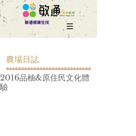
​農場日誌
2016品柚&原住民文化體
驗