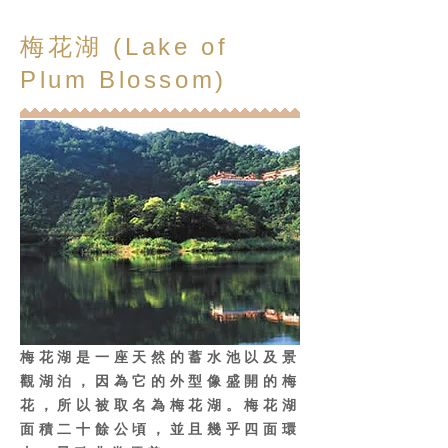
梅花湖 (Lake of
Plum Blossom)
梅花湖是一座天然的蓄水池以及景
觀湖泊，因為它的外型像盛開的梅
花，所以被取名為梅花湖。梅花湖
面積二十餘公頃，並且幾乎四面環