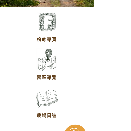
粉絲專頁
園區導覽
農場日誌