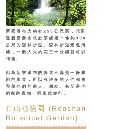
新寮瀑布大約有250公尺高，想到
達新寮瀑布您必須經過一條約900
公尺的森林步道。森林步道景色清
幽，一般人大約花三十分鐘就可以
到達。
因為新寮瀑布的步道不算是一條艱
困的步道，所以有許多的人們都會
帶著他們的家人、朋友、甚至是他
們家的寵物一同來此健行。
仁山植物園 (Renshan
Botanical Garden)