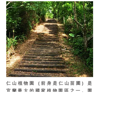
仁山植物園 (前身是仁山苗圃) 是
宜蘭最大的國家植物園區之一。園
區面積大約有一百零二公頃，分為
四個不同風格的區域來展示不同區
域種類的植物物種。另外園區內還
有四條小徑可以健行，任君挑選。
園區之所以會如此熱門是除了美麗