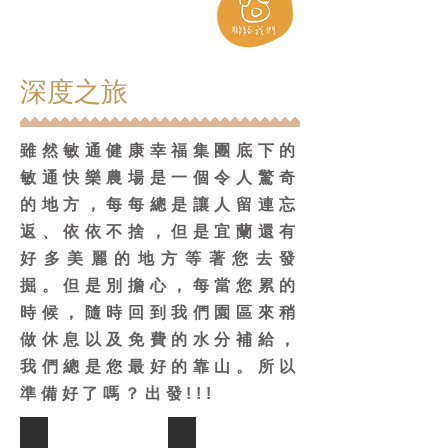
深度之旅
雖然敏通健康幸福集團底下的
敏通快樂農場是一個令人驚奇
的地方，每每總是讓人留連忘
返、依依不捨，但是宜蘭還有
好多美麗的地方等著您去發
掘。但是別擔心，每當您累的
時候，隨時回到我們園區來稍
做休息以及免費的水分補給，
我們總是您最好的靠山。所以
準備好了嗎？出發!!!
梅花湖
新寮瀑布