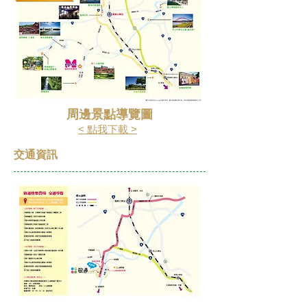
​周邊景點導覽圖
< 點我下載 >
交通資訊