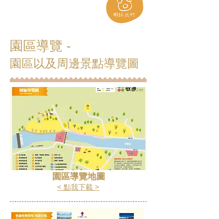
​園區導覽 -
園區以及周邊景點導覽圖
園區導覽地圖
< 點我下載 >