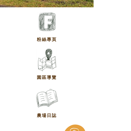
粉絲專頁
園區導覽
農場日誌