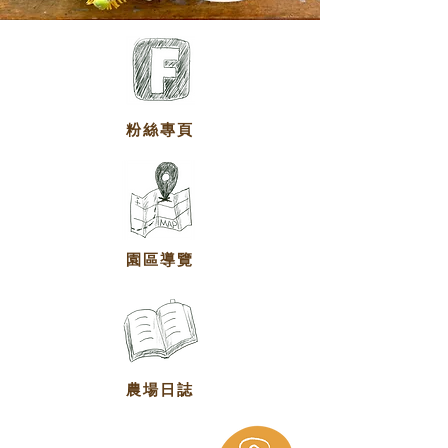
粉絲專頁
園區導覽
農場日誌