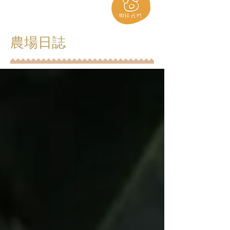
​農場日誌