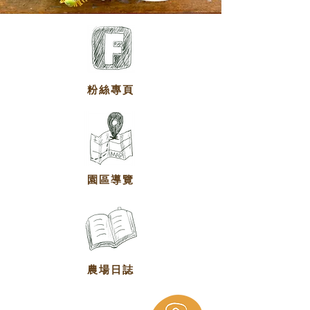
粉絲專頁
園區導覽
農場日誌