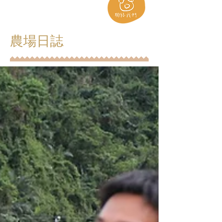
​農場日誌