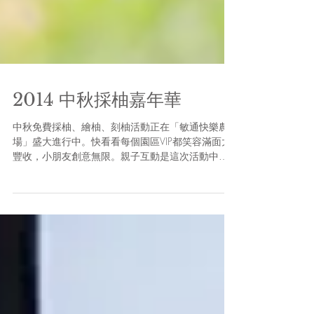
2014 中秋採柚嘉年華
中秋免費採柚、繪柚、刻柚活動正在「敏通快樂農
場」盛大進行中。快看看每個園區VIP都笑容滿面大
豐收，小朋友創意無限。親子互動是這次活動中最
美的畫面。感謝大家的配合與「敏通快樂農場」一
起維護自然環境，九成以上的遊客都有主動把垃圾
帶離園區，自備杯子來飲用礦泉水。相信有大家的
愛護，...