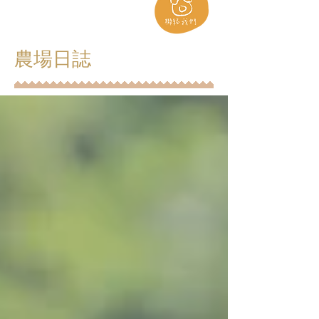
​農場日誌