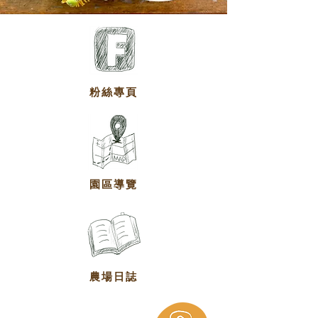
粉絲專頁
園區導覽
農場日誌